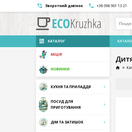
Зворотний дзвінок
+38 096 901 13 21
КАТАЛОГ
КАТАЛО
АКЦІЯ
Дит
Ка
НОВИНКИ
КУХНЯ ТА ПРИЛАДДЯ
ПОСУД ДЛЯ
ПРИГОТУВАННЯ
ДІМ ТА ЗАТИШОК