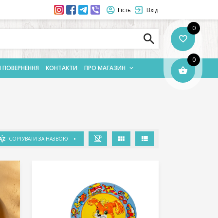
Гість
Вхід
0
0
І ПОВЕРНЕННЯ
КОНТАКТИ
ПРО МАГАЗИН
СОРТУВАТИ ЗА НАЗВОЮ