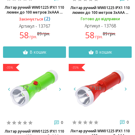
Ліхтар ручний WW01225 IPX1 110
Ліхтар ручний WW01225 IPX1 110
люмен до 100 метров 3хААA ...
люмен до 100 метров 3хААA ...
(2)
Готово до відправки
Закінчується
Артикул - 13768
Артикул - 13767
58
58
89
грн.
89
грн.
грн.
грн.
В кошик
В кошик
-35%
-35%
0
0
Ліхтар ручний WW01225 IPX1 110
Ліхтар ручний WW01225 IPX1 110