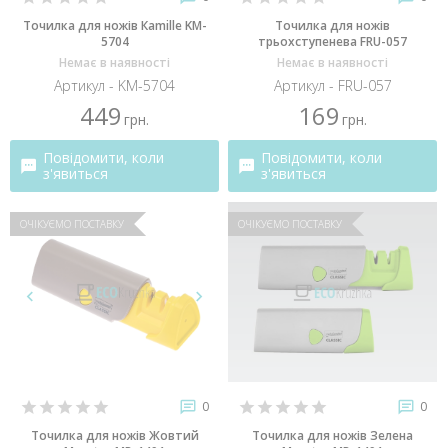
Точилка для ножів Каmille KM-
Точилка для ножів
5704
трьохступенева FRU-057
Немає в наявності
Немає в наявності
Артикул - KM-5704
Артикул - FRU-057
449
169
грн.
грн.
Повідомити, коли
Повідомити, коли
з'явиться
з'явиться
ОЧІКУЄМО ПОСТАВКУ
ОЧІКУЄМО ПОСТАВКУ
0
0
Точилка для ножів Жовтий
Точилка для ножів Зелена