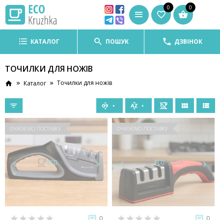
0
0
КАТАЛОГ
ПОШУК
ДЗВІНОК
ТОЧИЛКИ ДЛЯ НОЖІВ
Точилки для ножів
Каталог
ОЧІКУЄМО ПОСТАВКУ
ОЧІКУЄМО ПОСТАВКУ
0
0