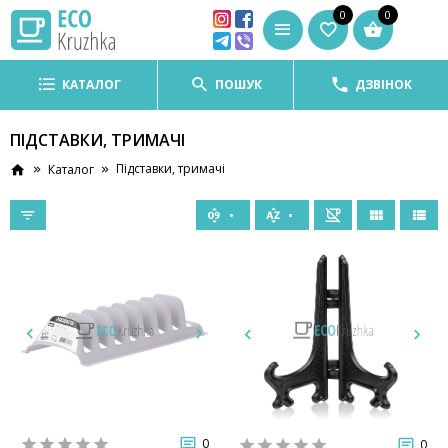
0
0
КАТАЛОГ
ПОШУК
ДЗВІНОК
ПІДСТАВКИ, ТРИМАЧІ
Підставки, тримачі
Каталог
0
0