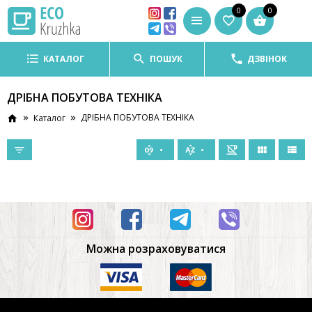
0
0
КАТАЛОГ
ПОШУК
ДЗВІНОК
ДРІБНА ПОБУТОВА ТЕХНІКА
ДРІБНА ПОБУТОВА ТЕХНІКА
Каталог
Можна розраховуватися