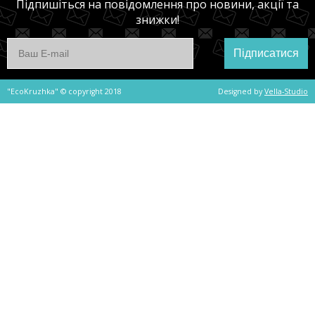
Підпишіться на повідомлення про новини, акції та
знижки!
Підписатися
"EcoKruzhka" © copyright 2018
Designed by
Vella-Studio