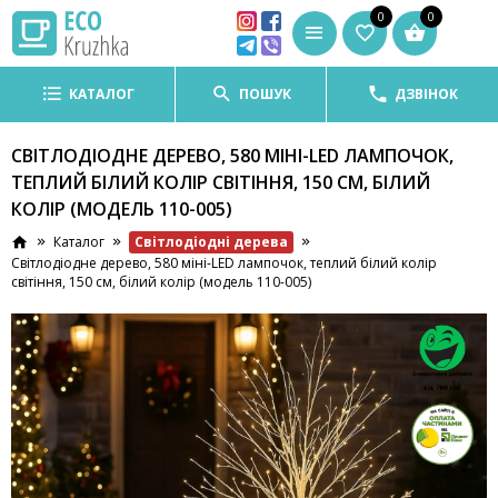
0
0
КАТАЛОГ
ПОШУК
ДЗВІНОК
СВІТЛОДІОДНЕ ДЕРЕВО, 580 МІНІ-LED ЛАМПОЧОК,
ТЕПЛИЙ БІЛИЙ КОЛІР СВІТІННЯ, 150 СМ, БІЛИЙ
КОЛІР (МОДЕЛЬ 110-005)
Світлодіодні дерева
Каталог
Світлодіодне дерево, 580 міні-LED лампочок, теплий білий колір
світіння, 150 см, білий колір (модель 110-005)